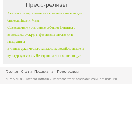
Пресс-релизы
Учетный барьер становится главным вызовом для
бизнеса Нарьян-Мара
Современные культурные события Ненецкого
автономного округа: фестивали, выставки и
инициативы
Влияние арктического климата на хозяйственную и
культурную жизнь Ненецкого автономного округа
Главная
Статьи
Предприятия
Пресс-релизы
© Регион 83 - каталог компаний, производители товаров и услуг, объявления