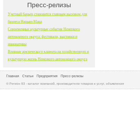
Пресс-релизы
Учетный барьер становится главным вызовом для
бизнеса Нарьян-Мара
Современные культурные события Ненецкого
автономного округа: фестивали, выставки и
инициативы
Влияние арктического климата на хозяйственную и
культурную жизнь Ненецкого автономного округа
Главная
Статьи
Предприятия
Пресс-релизы
© Регион 83 - каталог компаний, производители товаров и услуг, объявления