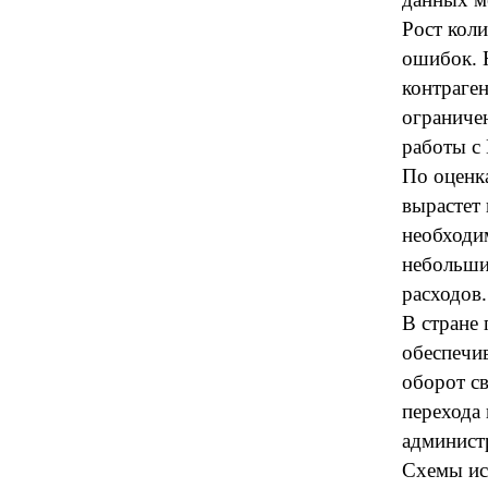
Рост кол
ошибок. 
контраге
ограниче
работы с 
По оценк
вырастет
необходи
небольши
расходов.
В стране 
обеспечи
оборот св
перехода
админист
Схемы ис