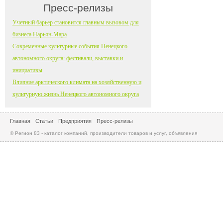
Пресс-релизы
Учетный барьер становится главным вызовом для
бизнеса Нарьян-Мара
Современные культурные события Ненецкого
автономного округа: фестивали, выставки и
инициативы
Влияние арктического климата на хозяйственную и
культурную жизнь Ненецкого автономного округа
Главная
Статьи
Предприятия
Пресс-релизы
© Регион 83 - каталог компаний, производители товаров и услуг, объявления